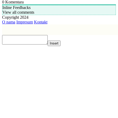
0
Komentara
Inline Feedbacks
View all comments
Copyright 2024
O nama
Impresum
Kontakt
Insert