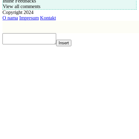
Inline Feedbacks
View all comments
Copyright 2024
O nama
Impresum
Kontakt
Insert