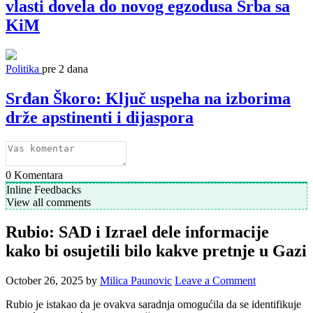
vlasti dovela do novog egzodusa Srba sa
KiM
Politika
pre 2 dana
Srđan Škoro: Ključ uspeha na izborima
drže apstinenti i dijaspora
0
Komentara
Inline Feedbacks
View all comments
Rubio: SAD i Izrael dele informacije
kako bi osujetili bilo kakve pretnje u Gazi
October 26, 2025
by
Milica Paunovic
Leave a Comment
Rubio je istakao da je ovakva saradnja omogućila da se identifikuje