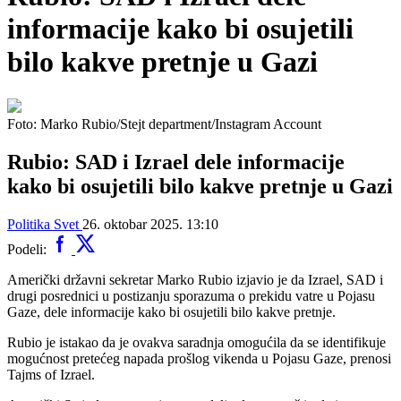
informacije kako bi osujetili
bilo kakve pretnje u Gazi
Foto: Marko Rubio/Stejt department/Instagram Account
Rubio: SAD i Izrael dele informacije
kako bi osujetili bilo kakve pretnje u Gazi
Politika
Svet
26. oktobar 2025. 13:10
Podeli:
Američki državni sekretar Marko Rubio izjavio je da Izrael, SAD i
drugi posrednici u postizanju sporazuma o prekidu vatre u Pojasu
Gaze, dele informacije kako bi osujetili bilo kakve pretnje.
Rubio je istakao da je ovakva saradnja omogućila da se identifikuje
mogućnost pretećeg napada prošlog vikenda u Pojasu Gaze, prenosi
Tajms of Izrael.