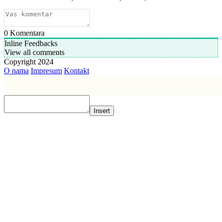
0
Komentara
Inline Feedbacks
View all comments
Copyright 2024
O nama
Impresum
Kontakt
Insert