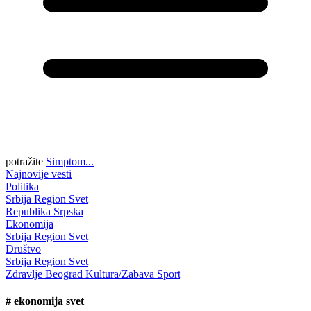
potražite
Simptom...
Najnovije vesti
Politika
Srbija
Region
Svet
Republika Srpska
Ekonomija
Srbija
Region
Svet
Društvo
Srbija
Region
Svet
Zdravlje
Beograd
Kultura/Zabava
Sport
#
ekonomija svet