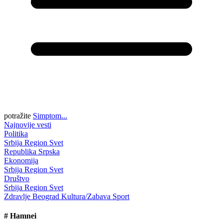
potražite
Simptom...
Najnovije vesti
Politika
Srbija
Region
Svet
Republika Srpska
Ekonomija
Srbija
Region
Svet
Društvo
Srbija
Region
Svet
Zdravlje
Beograd
Kultura/Zabava
Sport
#
Hamnei