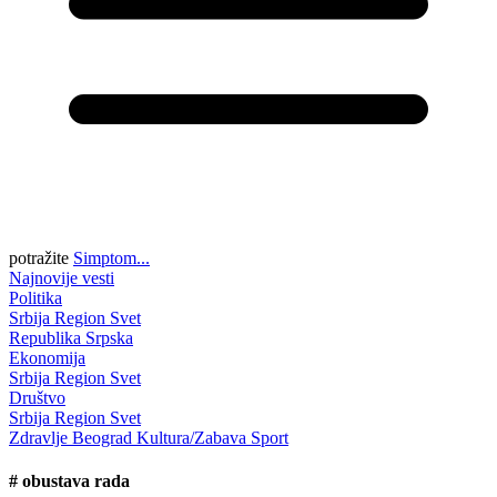
potražite
Simptom...
Najnovije vesti
Politika
Srbija
Region
Svet
Republika Srpska
Ekonomija
Srbija
Region
Svet
Društvo
Srbija
Region
Svet
Zdravlje
Beograd
Kultura/Zabava
Sport
#
obustava rada