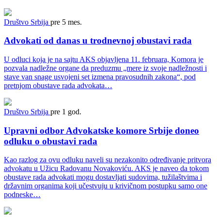
Društvo
Srbija
pre 5 mes.
Advokati od danas u trodnevnoj obustavi rada
U odluci koja je na sajtu AKS objavljena 11. februara, Komora je
pozvala nadležne organe da preduzmu „mere iz svoje nadležnosti i
stave van snage usvojeni set izmena pravosudnih zakona“, pod
pretnjom obustave rada advokata…
Društvo
Srbija
pre 1 god.
Upravni odbor Advokatske komore Srbije doneo
odluku o obustavi rada
Kao razlog za ovu odluku naveli su nezakonito određivanje pritvora
advokatu u Užicu Radovanu Novakoviću. AKS je naveo da tokom
obustave rada advokati mogu dostavljati sudovima, tužilaštvima i
državnim organima koji učestvuju u krivičnom postupku samo one
podneske…