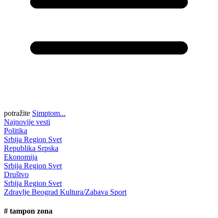
potražite
Simptom...
Najnovije vesti
Politika
Srbija
Region
Svet
Republika Srpska
Ekonomija
Srbija
Region
Svet
Društvo
Srbija
Region
Svet
Zdravlje
Beograd
Kultura/Zabava
Sport
#
tampon zona