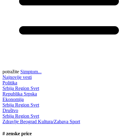
potražite
Simptom...
Najnovije vesti
Politika
Srbija
Region
Svet
Republika Srpska
Ekonomija
Srbija
Region
Svet
Društvo
Srbija
Region
Svet
Zdravlje
Beograd
Kultura/Zabava
Sport
#
zenske price