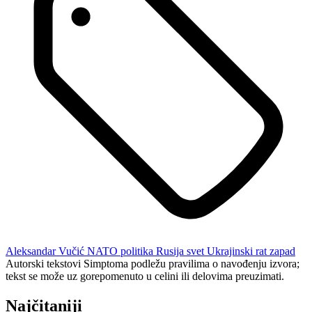
Aleksandar Vučić
NATO
politika
Rusija
svet
Ukrajinski rat
zapad
Autorski tekstovi Simptoma podležu pravilima o navođenju izvora;
tekst se može uz gorepomenuto u celini ili delovima preuzimati.
Najčitaniji