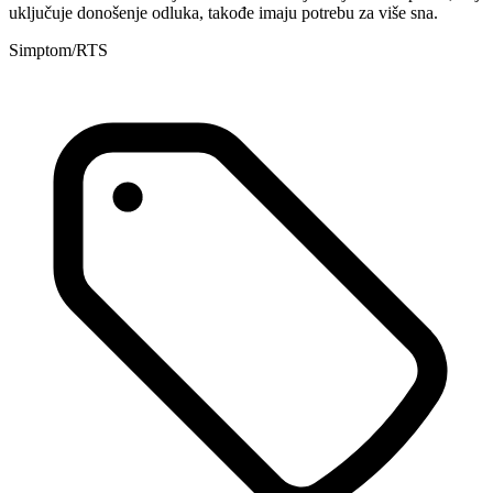
uključuje donošenje odluka, takođe imaju potrebu za više sna.
Simptom/RTS