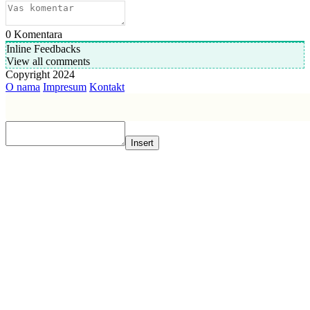
0
Komentara
Inline Feedbacks
View all comments
Copyright 2024
O nama
Impresum
Kontakt
Insert