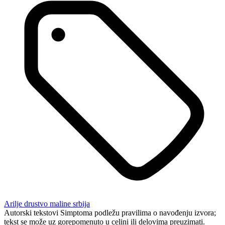
Arilje
drustvo
maline
srbija
Autorski tekstovi Simptoma podležu pravilima o navođenju izvora;
tekst se može uz gorepomenuto u celini ili delovima preuzimati.