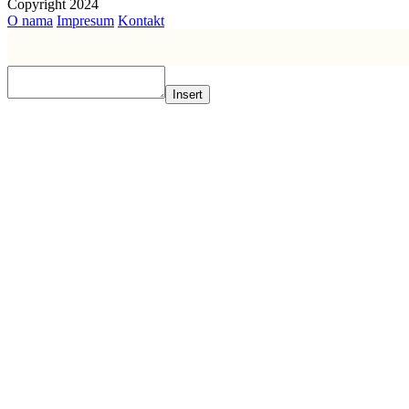
Copyright 2024
O nama
Impresum
Kontakt
Insert