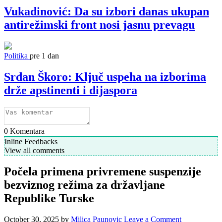
Vukadinović: Da su izbori danas ukupan
antirežimski front nosi jasnu prevagu
Politika
pre 1 dan
Srđan Škoro: Ključ uspeha na izborima
drže apstinenti i dijaspora
0
Komentara
Inline Feedbacks
View all comments
Počela primena privremene suspenzije
bezviznog režima za državljane
Republike Turske
October 30, 2025
by
Milica Paunovic
Leave a Comment