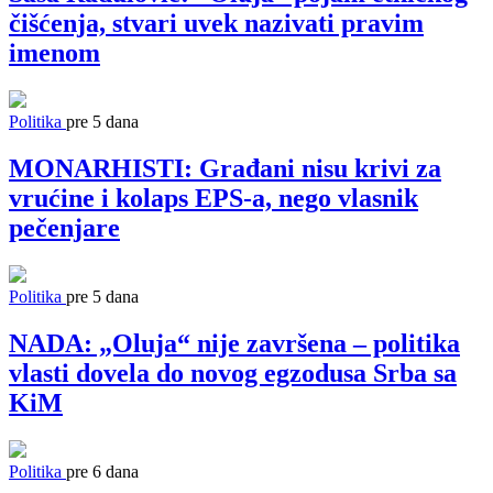
čišćenja, stvari uvek nazivati pravim
imenom
Politika
pre 5 dana
MONARHISTI: Građani nisu krivi za
vrućine i kolaps EPS-a, nego vlasnik
pečenjare
Politika
pre 5 dana
NADA: „Oluja“ nije završena – politika
vlasti dovela do novog egzodusa Srba sa
KiM
Politika
pre 6 dana