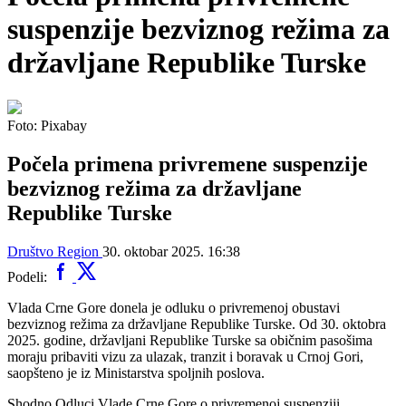
suspenzije bezviznog režima za
državljane Republike Turske
Foto: Pixabay
Počela primena privremene suspenzije
bezviznog režima za državljane
Republike Turske
Društvo
Region
30. oktobar 2025. 16:38
Podeli:
Vlada Crne Gore donela je odluku o privremenoj obustavi
bezviznog režima za državljane Republike Turske. Od 30. oktobra
2025. godine, državljani Republike Turske sa običnim pasošima
moraju pribaviti vizu za ulazak, tranzit i boravak u Crnoj Gori,
saopšteno je iz Ministarstva spoljnih poslova.
Shodno Odluci Vlade Crne Gore o privremenoj suspenziji