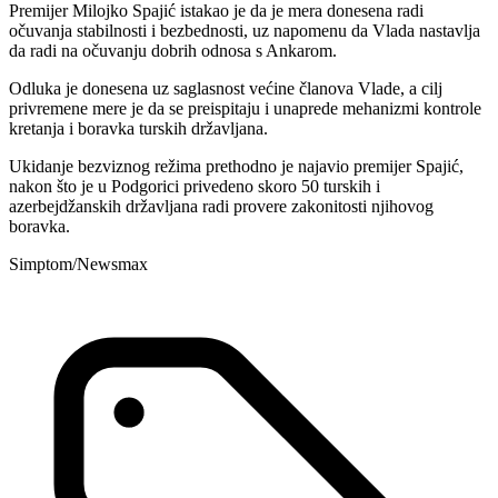
Premijer Milojko Spajić istakao je da je mera donesena radi
očuvanja stabilnosti i bezbednosti, uz napomenu da Vlada nastavlja
da radi na očuvanju dobrih odnosa s Ankarom.
Odluka je donesena uz saglasnost većine članova Vlade, a cilj
privremene mere je da se preispitaju i unaprede mehanizmi kontrole
kretanja i boravka turskih državljana.
Ukidanje bezviznog režima prethodno je najavio premijer Spajić,
nakon što je u Podgorici privedeno skoro 50 turskih i
azerbejdžanskih državljana radi provere zakonitosti njihovog
boravka.
Simptom/Newsmax