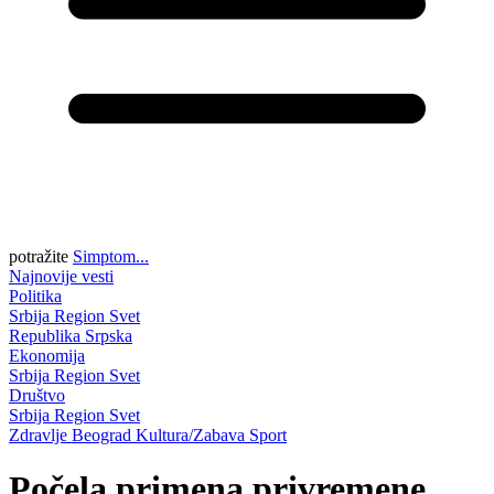
potražite
Simptom...
Najnovije vesti
Politika
Srbija
Region
Svet
Republika Srpska
Ekonomija
Srbija
Region
Svet
Društvo
Srbija
Region
Svet
Zdravlje
Beograd
Kultura/Zabava
Sport
Počela primena privremene