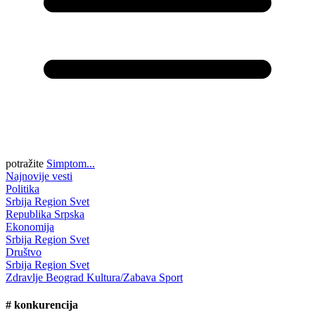
potražite
Simptom...
Najnovije vesti
Politika
Srbija
Region
Svet
Republika Srpska
Ekonomija
Srbija
Region
Svet
Društvo
Srbija
Region
Svet
Zdravlje
Beograd
Kultura/Zabava
Sport
#
konkurencija