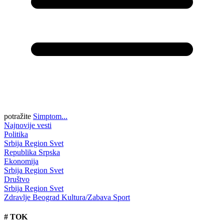
potražite
Simptom...
Najnovije vesti
Politika
Srbija
Region
Svet
Republika Srpska
Ekonomija
Srbija
Region
Svet
Društvo
Srbija
Region
Svet
Zdravlje
Beograd
Kultura/Zabava
Sport
#
TOK