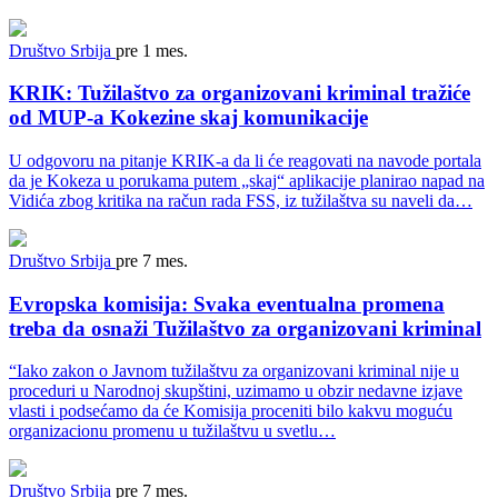
Društvo
Srbija
pre 1 mes.
KRIK: Tužilaštvo za organizovani kriminal tražiće
od MUP-a Kokezine skaj komunikacije
U odgovoru na pitanje KRIK-a da li će reagovati na navode portala
da je Kokeza u porukama putem „skaj“ aplikacije planirao napad na
Vidića zbog kritika na račun rada FSS, iz tužilaštva su naveli da…
Društvo
Srbija
pre 7 mes.
Evropska komisija: Svaka eventualna promena
treba da osnaži Tužilaštvo za organizovani kriminal
“Iako zakon o Javnom tužilaštvu za organizovani kriminal nije u
proceduri u Narodnoj skupštini, uzimamo u obzir nedavne izjave
vlasti i podsećamo da će Komisija proceniti bilo kakvu moguću
organizacionu promenu u tužilaštvu u svetlu…
Društvo
Srbija
pre 7 mes.