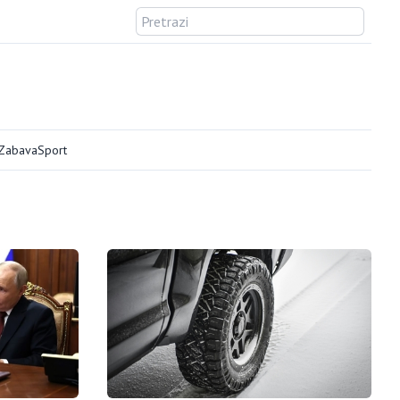
/Zabava
Sport