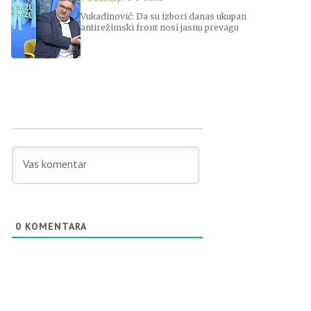
Vukadinović: Da su izbori danas ukupan
antirežimski front nosi jasnu prevagu
0
KOMENTARA