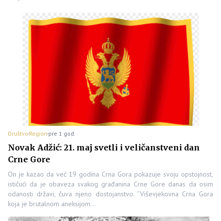
Društvo
Region
pre 1 god.
Novak Adžić: 21. maj svetli i veličanstveni dan
Crne Gore
On je kazao da već 19 godina Crna Gora pokazuje svoju opstojnost,
ističući da je obaveza svakog građanina Crne Gore danas da osim
odanosti državi, čuva njeno dostojanstvo. “Viševjekovna Crna Gora
koja je brutalnom aneksijom…