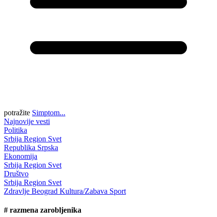
potražite
Simptom...
Najnovije vesti
Politika
Srbija
Region
Svet
Republika Srpska
Ekonomija
Srbija
Region
Svet
Društvo
Srbija
Region
Svet
Zdravlje
Beograd
Kultura/Zabava
Sport
#
razmena zarobljenika