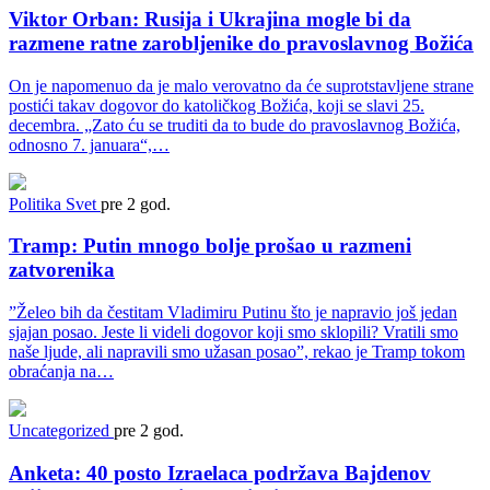
Viktor Orban: Rusija i Ukrajina mogle bi da
razmene ratne zarobljenike do pravoslavnog Božića
On je napomenuo da je malo verovatno da će suprotstavljene strane
postići takav dogovor do katoličkog Božića, koji se slavi 25.
decembra. „Zato ću se truditi da to bude do pravoslavnog Božića,
odnosno 7. januara“,…
Politika
Svet
pre 2 god.
Tramp: Putin mnogo bolje prošao u razmeni
zatvorenika
”Želeo bih da čestitam Vladimiru Putinu što je napravio još jedan
sjajan posao. Jeste li videli dogovor koji smo sklopili? Vratili smo
naše ljude, ali napravili smo užasan posao”, rekao je Tramp tokom
obraćanja na…
Uncategorized
pre 2 god.
Anketa: 40 posto Izraelaca podržava Bajdenov