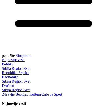
potražite
Simptom...
Najnovije vesti
Politika
Srbija
Region
Svet
Republika Srpska
Ekonomija
Srbija
Region
Svet
Društvo
Srbija
Region
Svet
Zdravlje
Beograd
Kultura/Zabava
Sport
Najnovije vesti