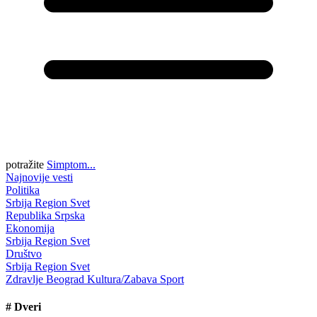
potražite
Simptom...
Najnovije vesti
Politika
Srbija
Region
Svet
Republika Srpska
Ekonomija
Srbija
Region
Svet
Društvo
Srbija
Region
Svet
Zdravlje
Beograd
Kultura/Zabava
Sport
#
Dveri