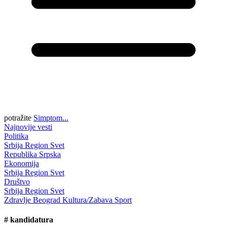
potražite
Simptom...
Najnovije vesti
Politika
Srbija
Region
Svet
Republika Srpska
Ekonomija
Srbija
Region
Svet
Društvo
Srbija
Region
Svet
Zdravlje
Beograd
Kultura/Zabava
Sport
#
kandidatura