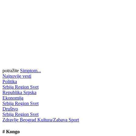
potražite
Simptom...
Najnovije vesti
Politika
Srbija
Region
Svet
Republika Srpska
Ekonomija
Srbija
Region
Svet
Društvo
Srbija
Region
Svet
Zdravlje
Beograd
Kultura/Zabava
Sport
#
Kongo