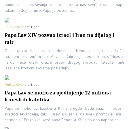
pandemija naoružavanja, koja kontaminira naš svet”, rekao je papa
tokom nedeljne mise. Papa je posebno…
Politika
Svet
pre 1 god.
Papa Lav XIV pozvao Izrael i Iran na dijalog i
mir
On je, govoreć́i na svojoj nedeljnoj audijenciji danas, rekao da “sa
pažnjom i nadom” prati dešavanja. Citirao je deo iz Biblije: “Nijedan
narod neće dizati oružje protiv drugog naroda”. “Izlečite rane
izazvane krvavim akcijama poslednjih…
Društvo
Svet
pre 1 god.
Papa Lav se molio za ujedinjenje 12 miliona
kineskih katolika
Papa se molio da katolici u Kini i drugde „budu snažni i radosni
svedoci Jevanđelja, čak i usred iskušenja, da uvek promovišu mir i
harmoniju“. Praznik je uveo papa Benedikt XVI ;kao deo napora da…