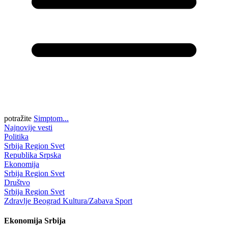
potražite
Simptom...
Najnovije vesti
Politika
Srbija
Region
Svet
Republika Srpska
Ekonomija
Srbija
Region
Svet
Društvo
Srbija
Region
Svet
Zdravlje
Beograd
Kultura/Zabava
Sport
Ekonomija
Srbija